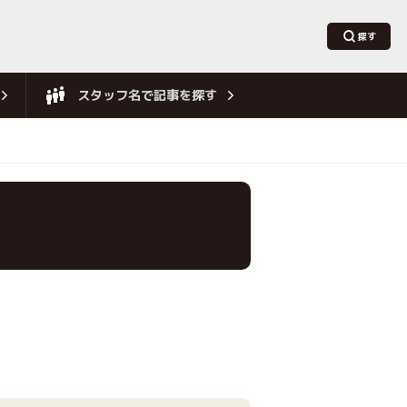
スタッフ名で記事を探す