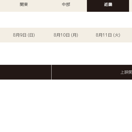
関東
中部
近畿
8月9日 (日)
8月10日 (月)
8月11日 (火)
上映