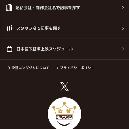
配給会社・制作会社名で記事を探す
スタッフ名で記事を探す
日本語吹替版上映スケジュール
吹替キングダムについて
プライバシーポリシー