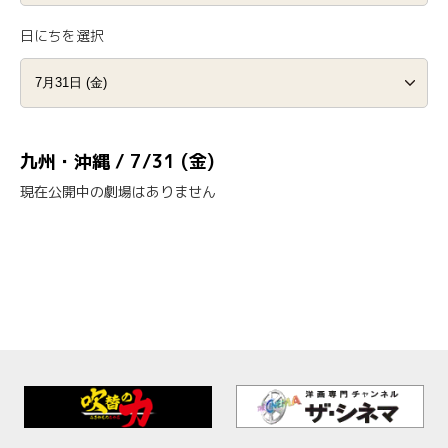
日にちを選択
九州・沖縄 / 7/31 (金)
現在公開中の劇場はありません