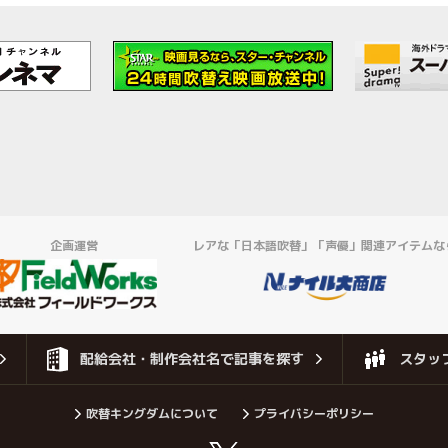
企画運営
レアな「日本語吹替」「声優」関連アイテムな
配給会社・制作会社名で記事を探す
スタッ
吹替キングダムについて
プライバシーポリシー