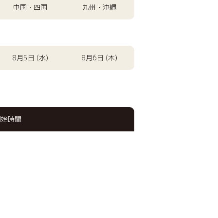
中国・四国
九州・沖縄
8月5日 (水)
8月6日 (木)
開始時間