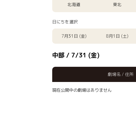
北海道
東北
日にちを選択
7月31日 (金)
8月1日 (土)
中部 / 7/31 (金)
劇場名 / 住所
現在公開中の劇場はありません