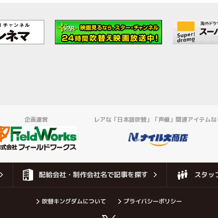
企画運営
レアな「日本語吹替」「声優」関連アイテムな
配給会社・制作会社名で記事を探す
スタッ
吹替キングダムについて
プライバシーポリシー