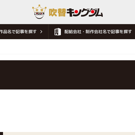
作品名で記事を探す
配給会社・制作会社名で記事を探す