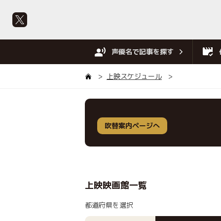
声優名で記事を探す
上映スケジュール
吹替案内ページへ
上映映画館一覧
都道府県を選択