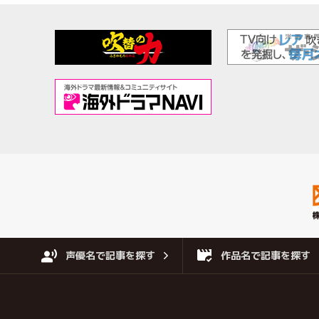
声優名で記事を探す
作品名で記事を探す