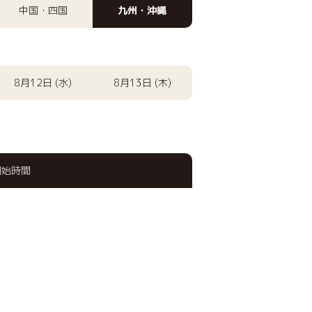
中国・四国
九州・沖縄
8月12日 (水)
8月13日 (木)
開始時間