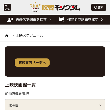
声優名で記事を探す
作品名で記事を探す
上映スケジュール
吹替案内ページへ
上映映画館一覧
都道府県を選択