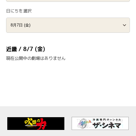
日にちを選択
近畿 / 8/7 (金)
現在公開中の劇場はありません