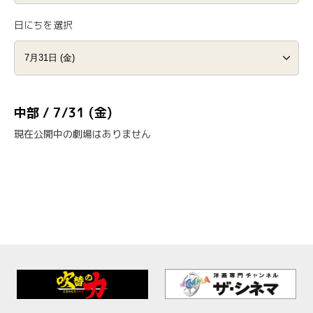
日にちを選択
中部 / 7/31 (金)
現在公開中の劇場はありません