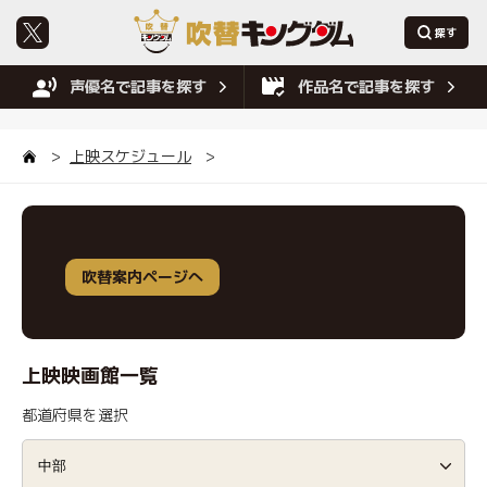
声優名で記事を探す
作品名で記事を探す
上映スケジュール
吹替案内ページへ
上映映画館一覧
都道府県を選択