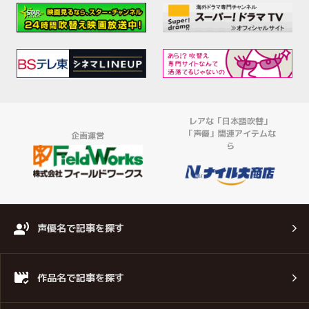
レアな「日本語吹替」
「声優」関連アイテムな
企画運営
ら
声優名で記事を探す
作品名で記事を探す