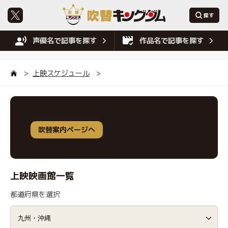
声優名で記事を探す
作品名で記事を探す
上映スケジュール
吹替案内ページへ
上映映画館一覧
都道府県を選択