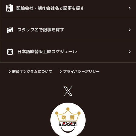
配給会社・制作会社名で記事を探す
スタッフ名で記事を探す
日本語吹替版上映スケジュール
吹替キングダムについて
プライバシーポリシー