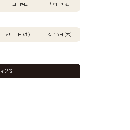
中国・四国
九州・沖縄
8月12日 (水)
8月13日 (木)
開始時間