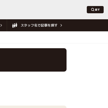
スタッフ名で記事を探す