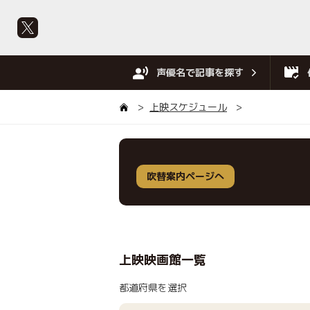
声優名で記事を探す
上映スケジュール
吹替案内ページへ
上映映画館一覧
都道府県を選択