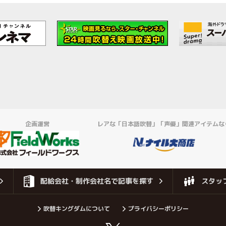
企画運営
レアな「日本語吹替」「声優」関連アイテムな
配給会社・制作会社名で記事を探す
スタッ
吹替キングダムについて
プライバシーポリシー