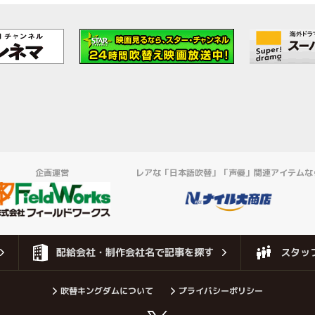
企画運営
レアな「日本語吹替」「声優」関連アイテムな
配給会社・制作会社名で記事を探す
スタッ
吹替キングダムについて
プライバシーポリシー