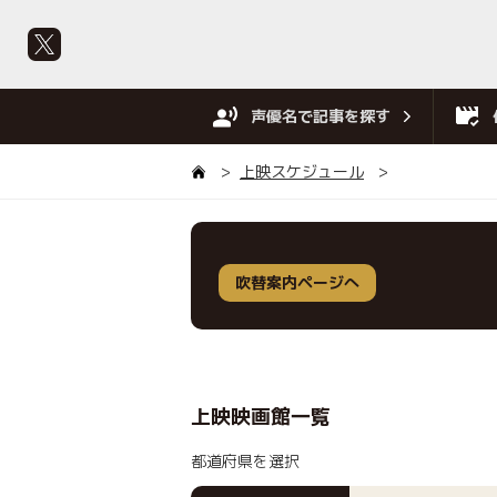
声優名で記事を探す
上映スケジュール
吹替案内ページへ
上映映画館一覧
都道府県を選択