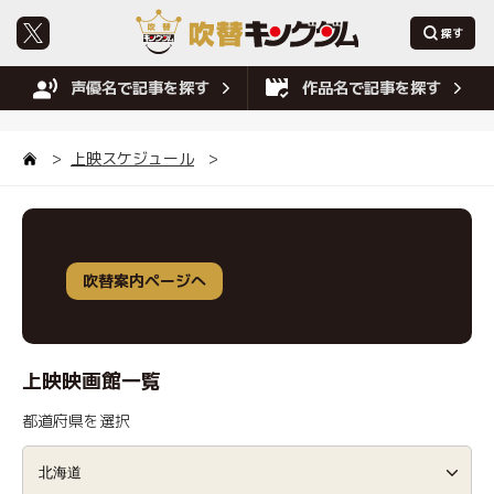
声優名で記事を探す
作品名で記事を探す
上映スケジュール
吹替案内ページへ
上映映画館一覧
都道府県を選択