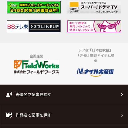
レアな「日本語吹替」
「声優」関連アイテムな
企画運営
ら
声優名で記事を探す
作品名で記事を探す