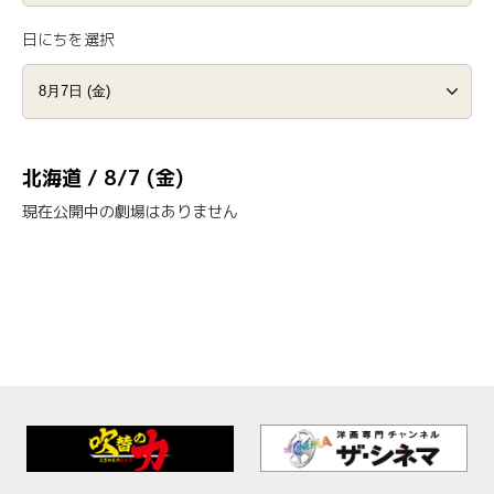
日にちを選択
北海道 / 8/7 (金)
現在公開中の劇場はありません