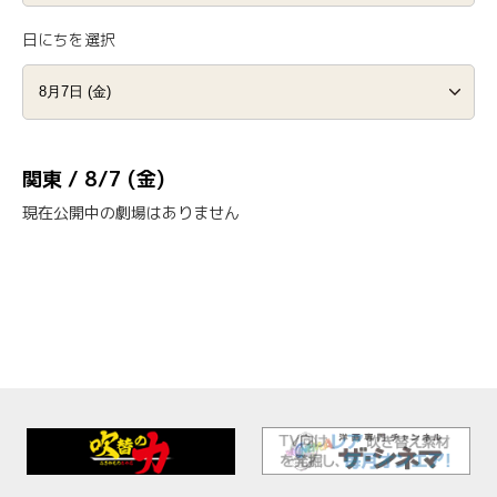
日にちを選択
関東 / 8/7 (金)
現在公開中の劇場はありません