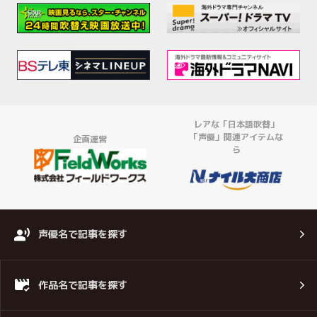
レアな「日本語吹替」
「声優」関連アイテムな
企画運営
ら
声優名で記事を探す
作品名で記事を探す