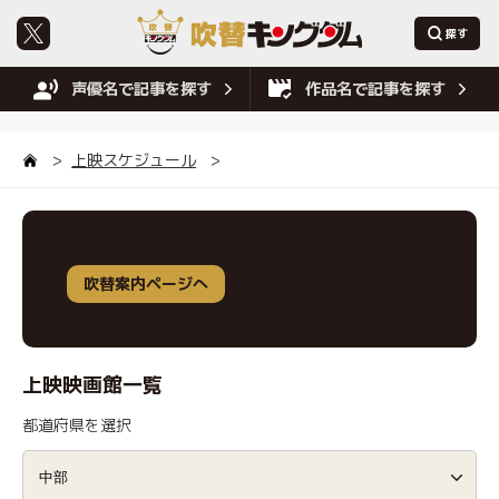
声優名で記事を探す
作品名で記事を探す
上映スケジュール
吹替案内ページへ
上映映画館一覧
都道府県を選択