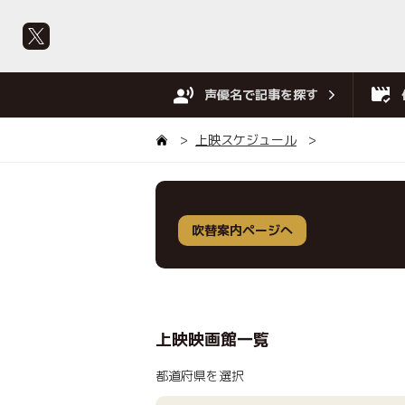
声優名で記事を探す
上映スケジュール
吹替案内ページへ
上映映画館一覧
都道府県を選択