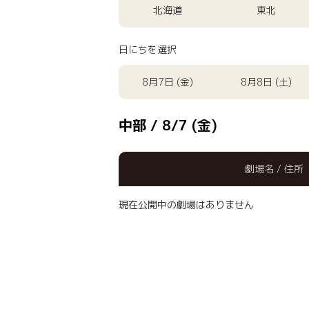
北海道
東北
日にちを選択
8月7日 (金)
8月8日 (土)
中部 / 8/7 (金)
劇場名 / 住所
現在公開中の劇場はありません