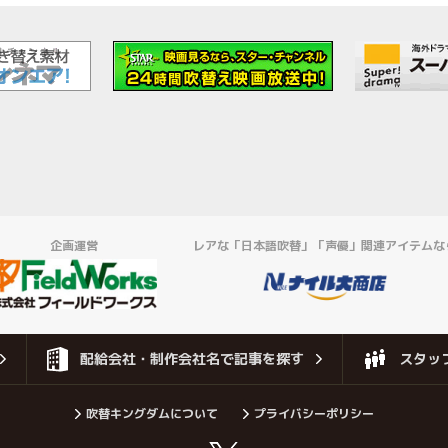
企画運営
レアな「日本語吹替」「声優」関連アイテムな
配給会社・制作会社名で記事を探す
スタッ
吹替キングダムについて
プライバシーポリシー