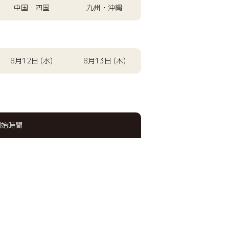
中国・四国
九州・沖縄
8月12日 (水)
8月13日 (木)
開始時間