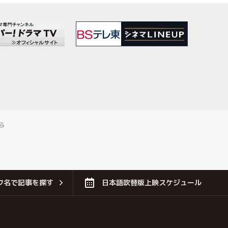
ら
フ名で記事を探す
日本語吹替版上映スケジュール