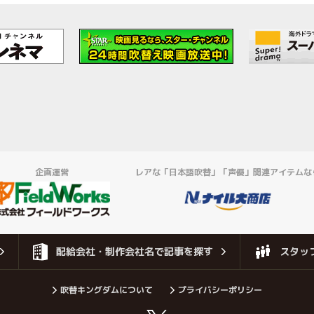
企画運営
レアな「日本語吹替」「声優」関連アイテムな
配給会社・制作会社名で記事を探す
スタッ
吹替キングダムについて
プライバシーポリシー