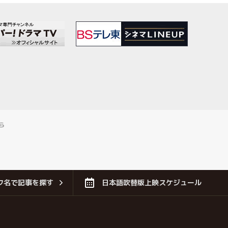
ら
フ名で記事を探す
日本語吹替版上映スケジュール