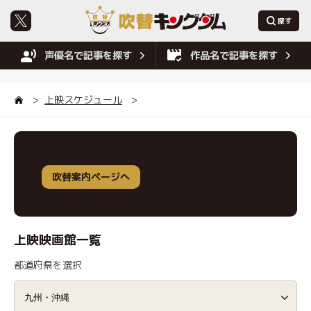
声優名で記事を探す
作品名で記事を探す
上映スケジュール
吹替案内ページへ
上映映画館一覧
都道府県を選択