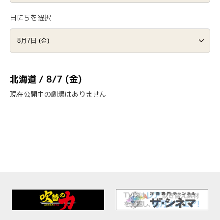
日にちを選択
北海道 / 8/7 (金)
現在公開中の劇場はありません