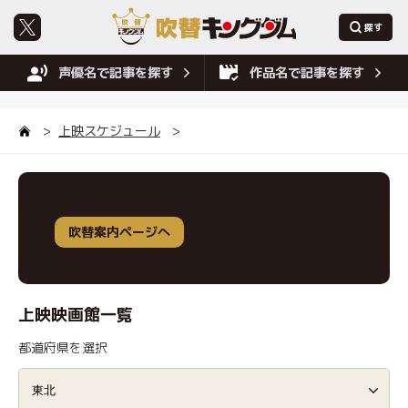
声優名で記事を探す
作品名で記事を探す
上映スケジュール
吹替案内ページへ
上映映画館一覧
都道府県を選択