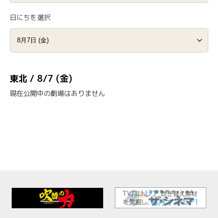
日にちを選択
東北 / 8/7 (金)
現在公開中の劇場はありません