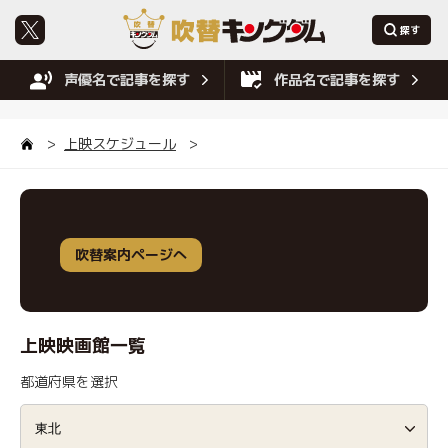
声優名で記事を探す
作品名で記事を探す
上映スケジュール
吹替案内ページへ
上映映画館一覧
都道府県を選択