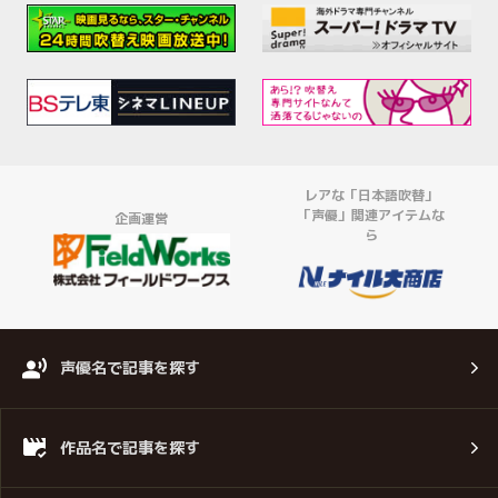
レアな「日本語吹替」
「声優」関連アイテムな
企画運営
ら
声優名で記事を探す
作品名で記事を探す