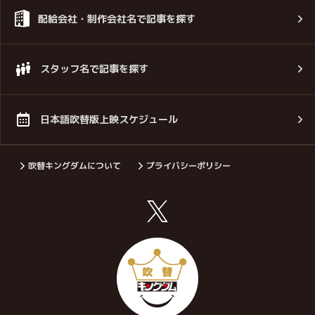
配給会社・制作会社名で記事を探す
スタッフ名で記事を探す
日本語吹替版上映スケジュール
吹替キングダムについて
プライバシーポリシー