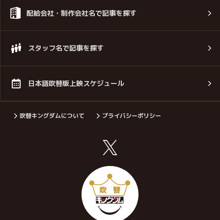
配給会社・制作会社名で記事を探す
スタッフ名で記事を探す
日本語吹替版上映スケジュール
吹替キングダムについて
プライバシーポリシー