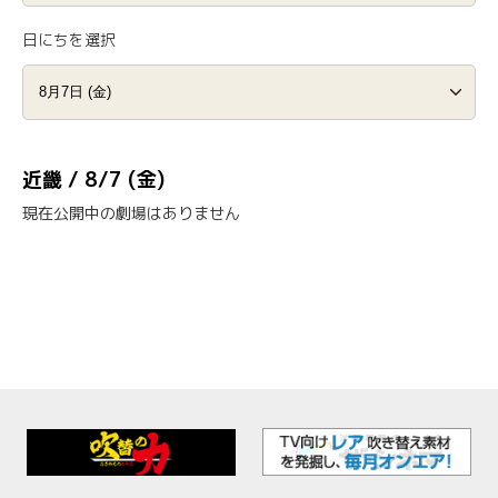
日にちを選択
近畿 / 8/7 (金)
現在公開中の劇場はありません