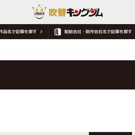
作品名で記事を探す
配給会社・制作会社名で記事を探す