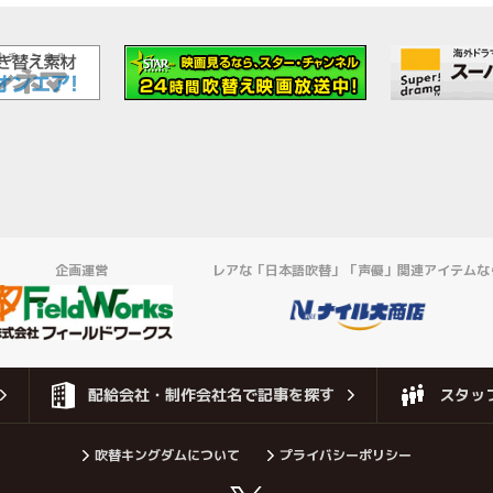
企画運営
レアな「日本語吹替」「声優」関連アイテムな
配給会社・制作会社名で記事を探す
スタッ
吹替キングダムについて
プライバシーポリシー