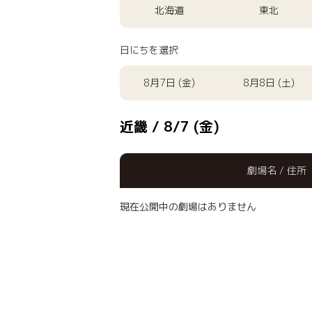
北海道
東北
日にちを選択
8月7日 (金)
8月8日 (土)
近畿 / 8/7 (金)
劇場名 / 住所
現在公開中の劇場はありません