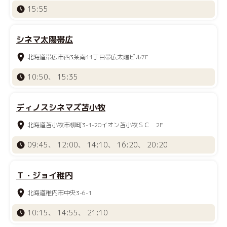
15:55
シネマ太陽帯広
北海道帯広市西3条南11丁目帯広太陽ビル7F
10:50、 15:35
ディノスシネマズ苫小牧
北海道苫小牧市柳町3-1-20イオン苫小牧ＳＣ 2F
09:45、 12:00、 14:10、 16:20、 20:20
Ｔ・ジョイ稚内
北海道稚内市中央3-6-1
10:15、 14:55、 21:10