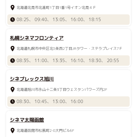
北海道北見市北進町1丁目1番1号イオン北見４Ｆ
08:25、 09:40、 13:05、 16:00、 18:15
札幌シネマフロンティア
北海道札幌市中央区北5条西2丁目JRタワー・ステラプレイス7Ｆ
08:35、 11:00、 13:35、 16:10、 18:30、 20:55
シネプレックス旭川
北海道旭川市永山十二条3丁目ウェスタンパワーズ内2F
08:30、 10:45、 13:00、 16:00
シネマ太陽函館
北海道函館市松風町2-8大門ビル6F