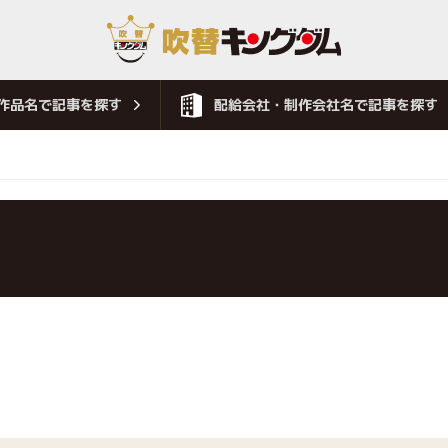
作品名で記事を探す
配給会社・制作会社名で記事を探す