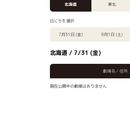
北海道
東北
日にちを選択
7月31日 (金)
8月1日 (土)
北海道 / 7/31 (金)
劇場名 / 住所
現在公開中の劇場はありません