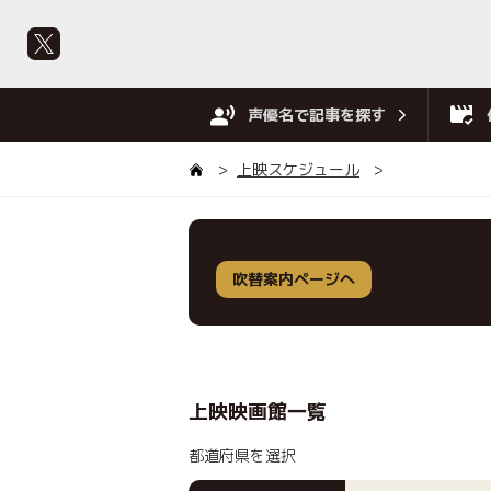
声優名で記事を探す
上映スケジュール
吹替案内ページへ
上映映画館一覧
都道府県を選択