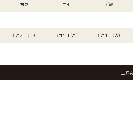
関東
中部
近畿
8月2日 (日)
8月3日 (月)
8月4日 (火)
上映