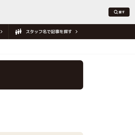
スタッフ名で記事を探す