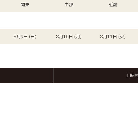
関東
中部
近畿
8月9日 (日)
8月10日 (月)
8月11日 (火)
上映