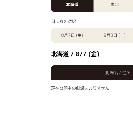
北海道
東北
日にちを選択
8月7日 (金)
8月8日 (土)
北海道 / 8/7 (金)
劇場名 / 住所
現在公開中の劇場はありません