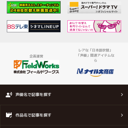
レアな「日本語吹替」
「声優」関連アイテムな
企画運営
ら
声優名で記事を探す
作品名で記事を探す