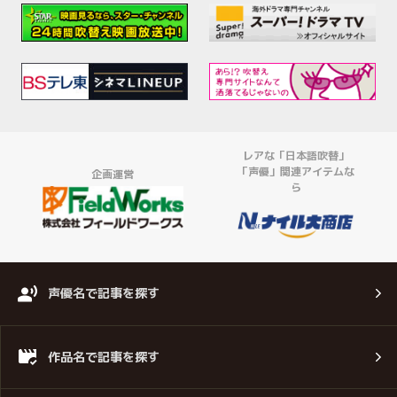
レアな「日本語吹替」
「声優」関連アイテムな
企画運営
ら
声優名で記事を探す
作品名で記事を探す