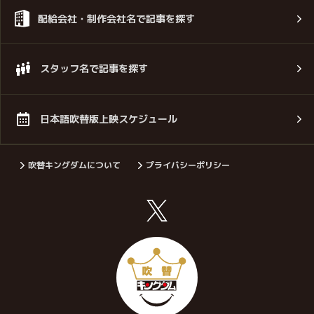
配給会社・制作会社名で記事を探す
スタッフ名で記事を探す
日本語吹替版上映スケジュール
吹替キングダムについて
プライバシーポリシー