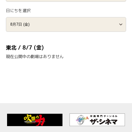
日にちを選択
東北 / 8/7 (金)
現在公開中の劇場はありません