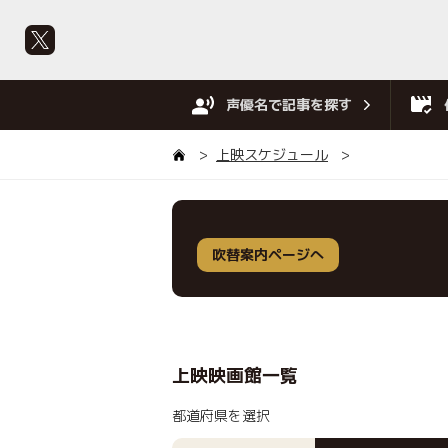
声優名で記事を探す
上映スケジュール
吹替案内ページへ
上映映画館一覧
都道府県を選択