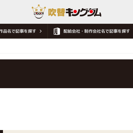
作品名で記事を探す
配給会社・制作会社名で記事を探す