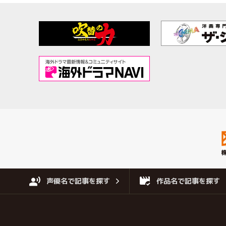
声優名で記事を探す
作品名で記事を探す