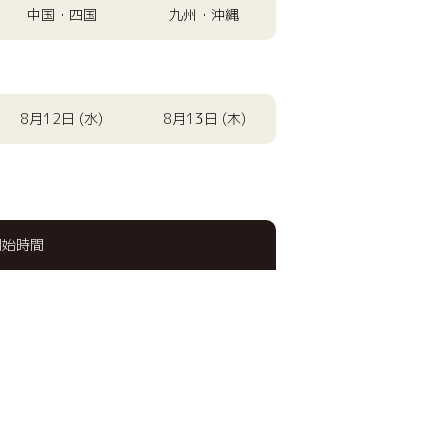
中国・四国
九州・沖縄
8月12日 (水)
8月13日 (木)
開始時間