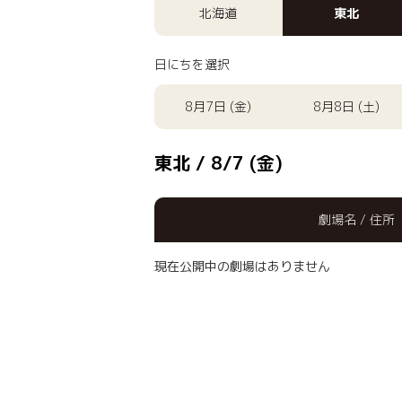
北海道
東北
日にちを選択
8月7日 (金)
8月8日 (土)
東北 / 8/7 (金)
劇場名 / 住所
現在公開中の劇場はありません