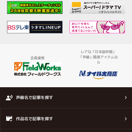
レアな「日本語吹替」
「声優」関連アイテムな
企画運営
ら
声優名で記事を探す
作品名で記事を探す