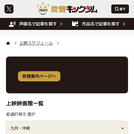
声優名で記事を探す
作品名で記事を探す
上映スケジュール
吹替案内ページへ
上映映画館一覧
都道府県を選択