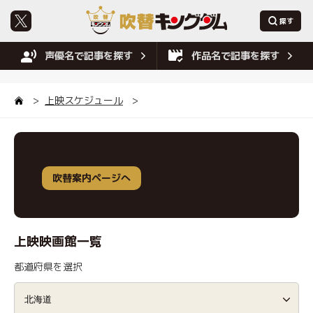
声優名で記事を探す
作品名で記事を探す
上映スケジュール
吹替案内ページへ
上映映画館一覧
都道府県を選択