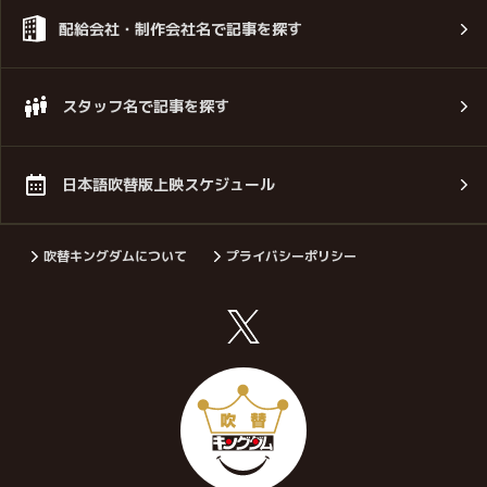
配給会社・制作会社名で記事を探す
スタッフ名で記事を探す
日本語吹替版上映スケジュール
吹替キングダムについて
プライバシーポリシー