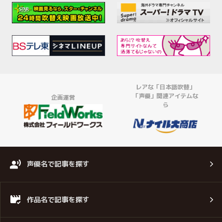
レアな「日本語吹替」
「声優」関連アイテムな
企画運営
ら
声優名で記事を探す
作品名で記事を探す