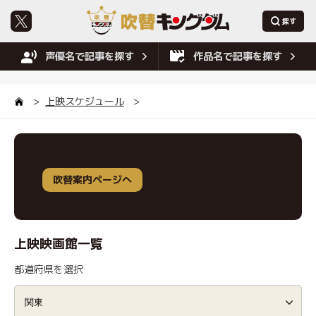
声優名で記事を探す
作品名で記事を探す
上映スケジュール
吹替案内ページへ
上映映画館一覧
都道府県を選択