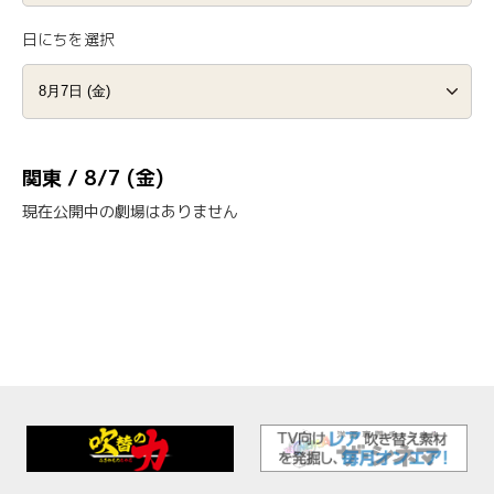
日にちを選択
関東 / 8/7 (金)
現在公開中の劇場はありません