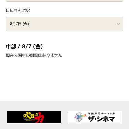
日にちを選択
中部 / 8/7 (金)
現在公開中の劇場はありません