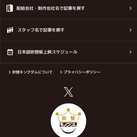
配給会社・制作会社名で記事を探す
スタッフ名で記事を探す
日本語吹替版上映スケジュール
吹替キングダムについて
プライバシーポリシー