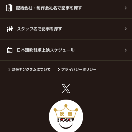
配給会社・制作会社名で記事を探す
スタッフ名で記事を探す
日本語吹替版上映スケジュール
吹替キングダムについて
プライバシーポリシー