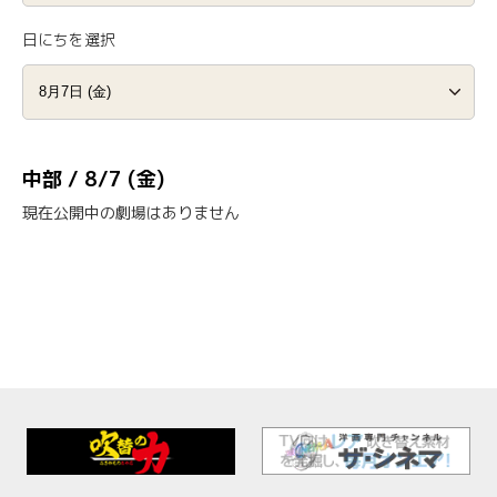
日にちを選択
中部 / 8/7 (金)
現在公開中の劇場はありません