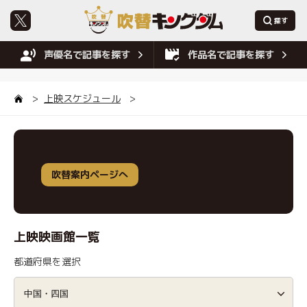
声優名で記事を探す
作品名で記事を探す
上映スケジュール
吹替案内ページへ
上映映画館一覧
都道府県を選択