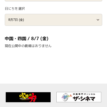
日にちを選択
中国・四国 / 8/7 (金)
現在公開中の劇場はありません