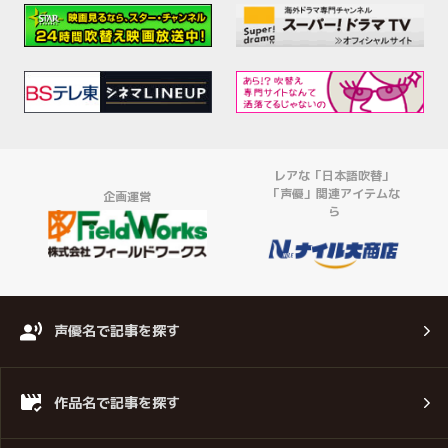
レアな「日本語吹替」
「声優」関連アイテムな
企画運営
ら
声優名で記事を探す
作品名で記事を探す