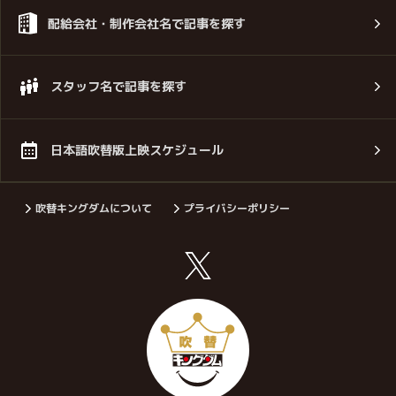
配給会社・制作会社名で記事を探す
スタッフ名で記事を探す
日本語吹替版上映スケジュール
吹替キングダムについて
プライバシーポリシー