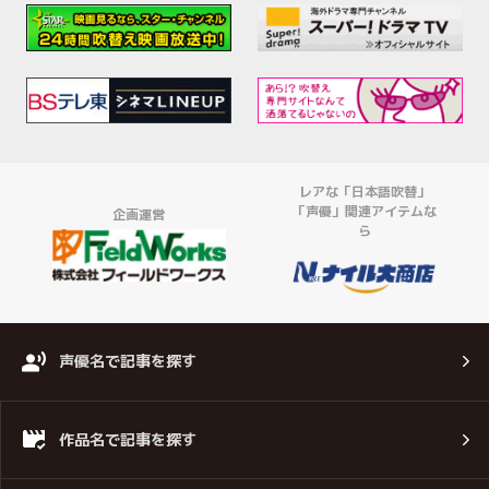
レアな「日本語吹替」
「声優」関連アイテムな
企画運営
ら
声優名で記事を探す
作品名で記事を探す