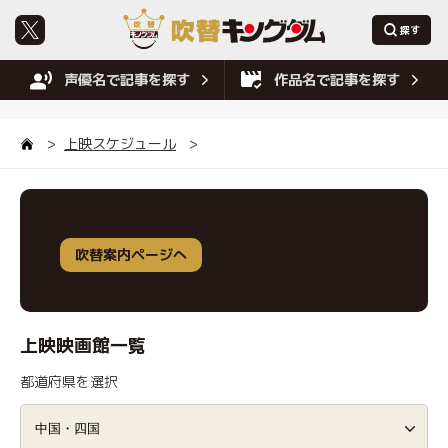
声優名で記事を探す
作品名で記事を探す
上映スケジュール
吹替案内ページへ
上映映画館一覧
都道府県を選択