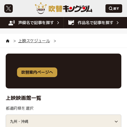
声優名で記事を探す
作品名で記事を探す
上映スケジュール
吹替案内ページへ
上映映画館一覧
都道府県を選択