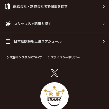
配給会社・制作会社名で記事を探す
スタッフ名で記事を探す
日本語吹替版上映スケジュール
吹替キングダムについて
プライバシーポリシー