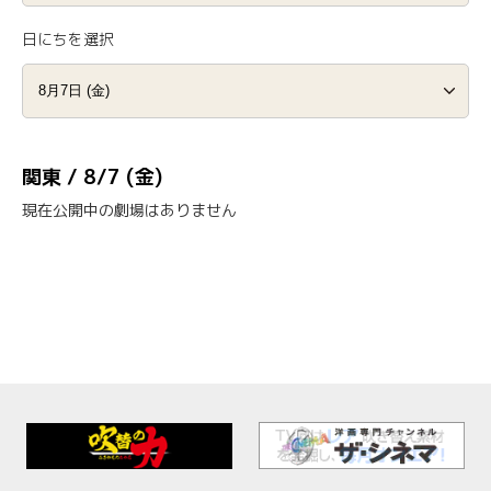
日にちを選択
関東 / 8/7 (金)
現在公開中の劇場はありません