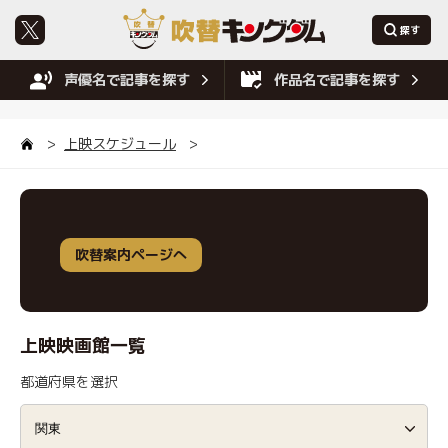
声優名で記事を探す
作品名で記事を探す
上映スケジュール
吹替案内ページへ
上映映画館一覧
都道府県を選択