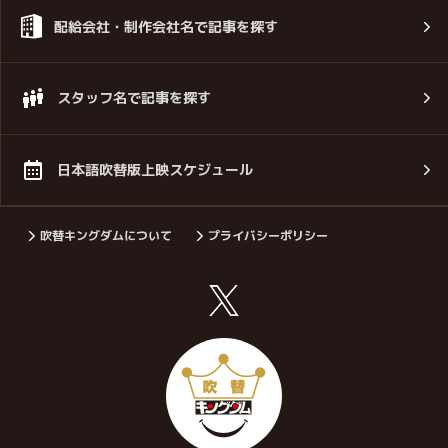
配給会社・制作会社名で記事を探す
スタッフ名で記事を探す
日本語吹替版上映スケジュール
吹替キングダムについて
プライバシーポリシー