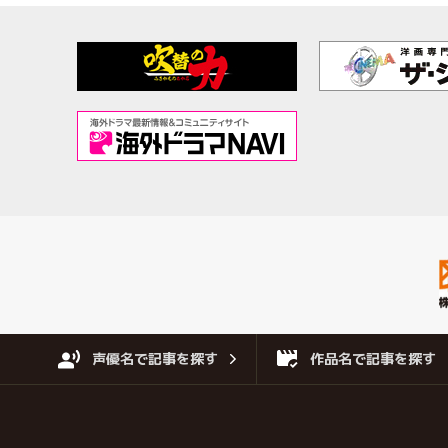
声優名で記事を探す
作品名で記事を探す