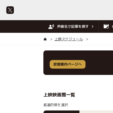
声優名で記事を探す
上映スケジュール
吹替案内ページへ
上映映画館一覧
都道府県を選択