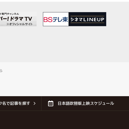
ら
フ名で記事を探す
日本語吹替版上映スケジュール