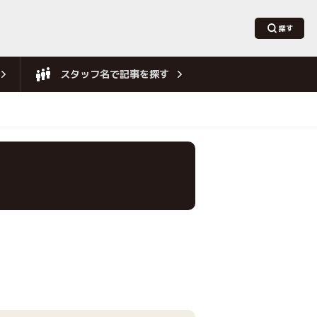
スタッフ名で記事を探す