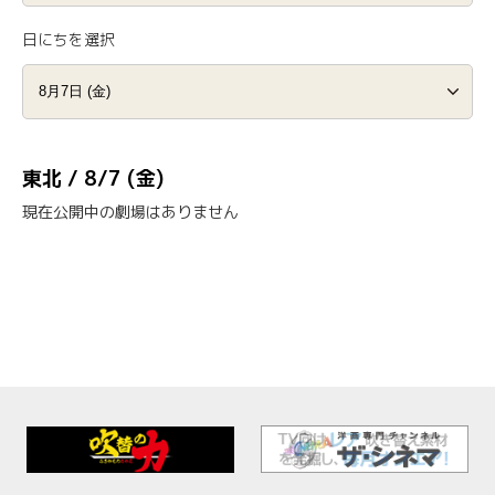
日にちを選択
東北 / 8/7 (金)
現在公開中の劇場はありません