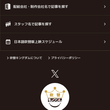
配給会社・制作会社名で記事を探す
スタッフ名で記事を探す
日本語吹替版上映スケジュール
吹替キングダムについて
プライバシーポリシー