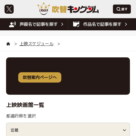
声優名で記事を探す
作品名で記事を探す
上映スケジュール
吹替案内ページへ
上映映画館一覧
都道府県を選択