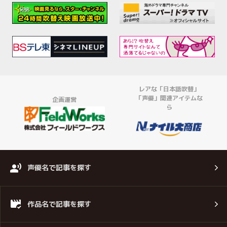
レアな「日本語吹替」
「声優」関連アイテムな
企画運営
ら
声優名で記事を探す
作品名で記事を探す