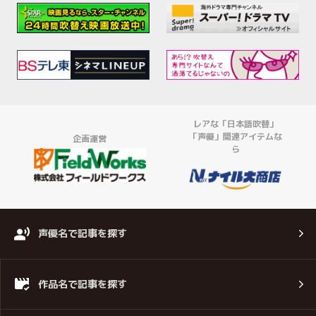
レアな「日本語吹替」
「声優」関連アイテムな
企画運営
ら
声優名で記事を探す
作品名で記事を探す