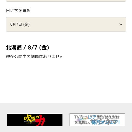
日にちを選択
北海道 / 8/7 (金)
現在公開中の劇場はありません