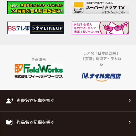
レアな「日本語吹替」
「声優」関連アイテムな
企画運営
ら
声優名で記事を探す
作品名で記事を探す