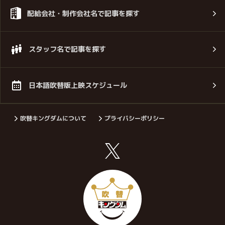
配給会社・制作会社名で記事を探す
スタッフ名で記事を探す
日本語吹替版上映スケジュール
吹替キングダムについて
プライバシーポリシー