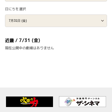
日にちを選択
近畿 / 7/31 (金)
現在公開中の劇場はありません