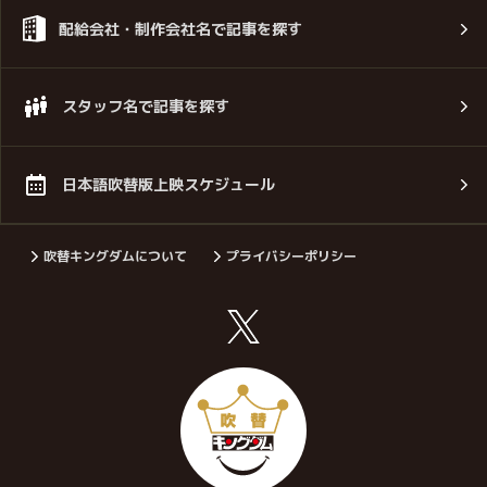
配給会社・制作会社名で記事を探す
スタッフ名で記事を探す
日本語吹替版上映スケジュール
吹替キングダムについて
プライバシーポリシー