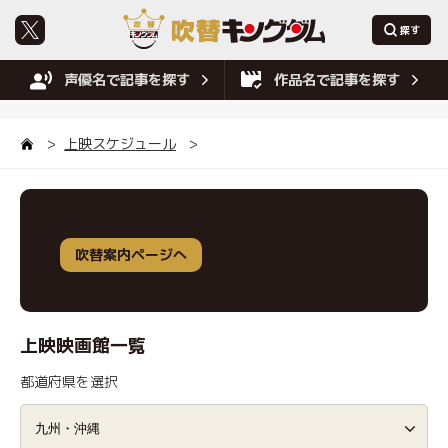
声優名で記事を探す
作品名で記事を探す
上映スケジュール
吹替案内ページへ
上映映画館一覧
都道府県を選択