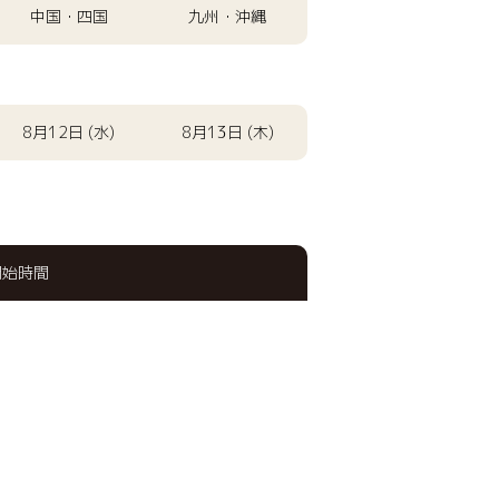
中国・四国
九州・沖縄
8月12日 (水)
8月13日 (木)
開始時間