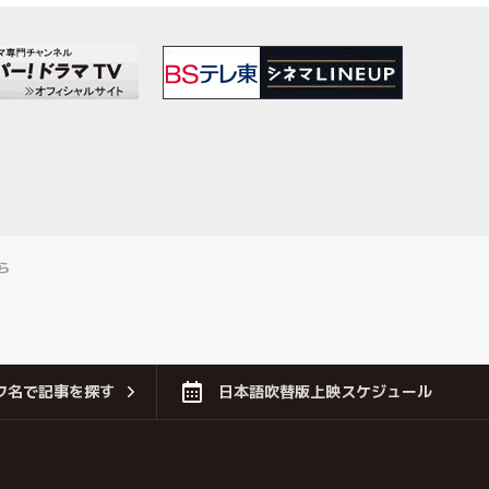
ら
フ名で記事を探す
日本語吹替版上映スケジュール