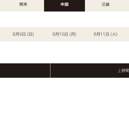
関東
中部
近畿
8月9日 (日)
8月10日 (月)
8月11日 (火)
上映