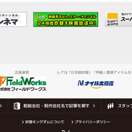
企画運営
レアな「日本語吹替」「声優」関連アイテムな
配給会社・制作会社名で記事を探す
スタッ
吹替キングダムについて
プライバシーポリシー